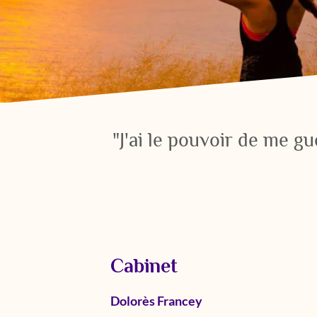
"J'ai le pouvoir de me g
Cabinet
Dolorès Francey