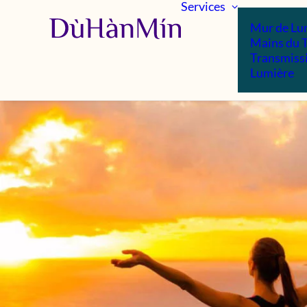
Services
Mur de Lu
Mains du 
Transmiss
Lumière