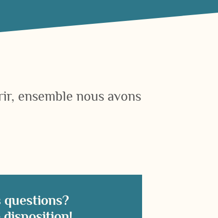
érir, ensemble nous avons
 questions?
e disposition!