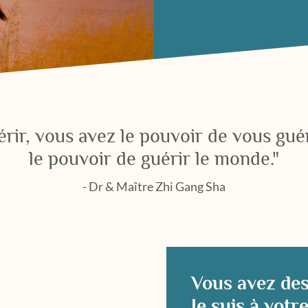
uérir, vous avez le pouvoir de vous gu
le pouvoir de guérir le monde."
- Dr & Maître Zhi Gang Sha
Vous avez des
Je suis à votr