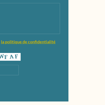
e
la politique de confidentialité