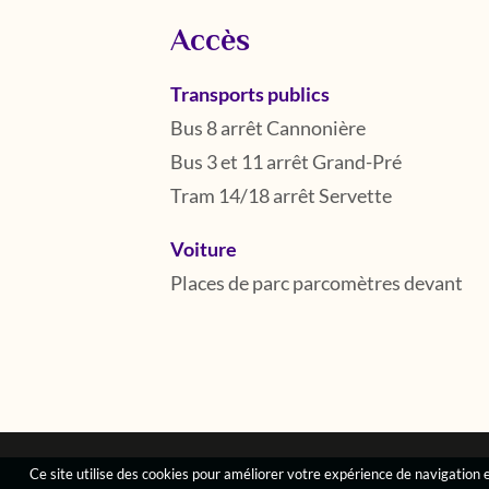
Accès
Transports publics
Bus 8 arrêt Cannonière
Bus 3 et 11 arrêt Grand-Pré
Tram 14/18 arrêt Servette
Voiture
Places de parc parcomètres devant
Ce site utilise des cookies pour améliorer votre expérience de navigation et