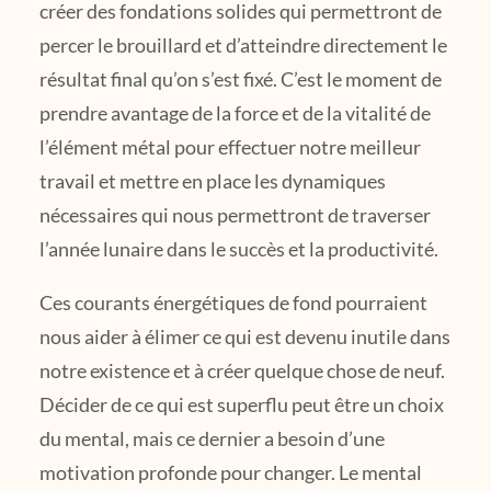
créer des fondations solides qui permettront de
percer le brouillard et d’atteindre directement le
résultat final qu’on s’est fixé. C’est le moment de
prendre avantage de la force et de la vitalité de
l’élément métal pour effectuer notre meilleur
travail et mettre en place les dynamiques
nécessaires qui nous permettront de traverser
l’année lunaire dans le succès et la productivité.
Ces courants énergétiques de fond pourraient
nous aider à élimer ce qui est devenu inutile dans
notre existence et à créer quelque chose de neuf.
Décider de ce qui est superflu peut être un choix
du mental, mais ce dernier a besoin d’une
motivation profonde pour changer. Le mental