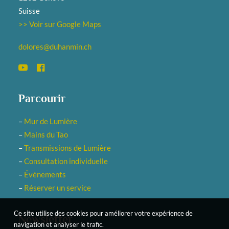
Suisse
>> Voir sur Google Maps
dolores@duhanmin.ch
Parcourir
–
Mur de Lumière
–
Mains du Tao
–
Transmissions de Lumière
–
Consultation individuelle
–
Événements
–
Réserver un service
Ce site utilise des cookies pour améliorer votre expérience de
Newsletter
navigation et analyser le trafic.