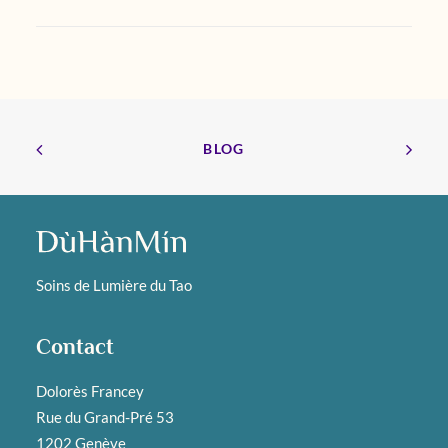
BLOG
Soins de Lumière du Tao
Contact
Dolorès Francey
Rue du Grand-Pré 53
1202 Genève