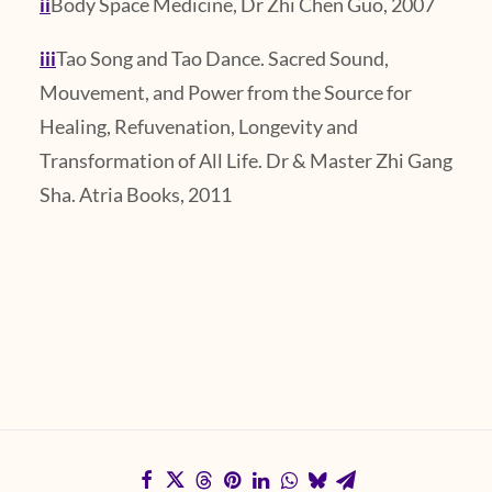
ii
Body Space Medicine, Dr Zhi Chen Guo, 2007
iii
Tao Song and Tao Dance. Sacred Sound,
Mouvement, and Power from the Source for
Healing, Refuvenation, Longevity and
Transformation of All Life. Dr & Master Zhi Gang
Sha. Atria Books, 2011